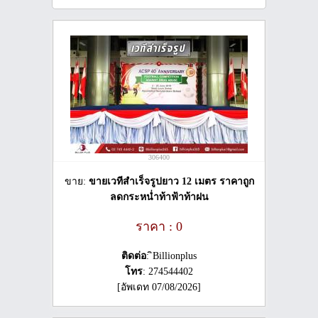
306400
ขาย:
ขายเวทีสำเร็จรูปยาว 12 เมตร ราคาถูก
ลดกระหน่ำท้าฟ้าท้าฝน
ราคา : 0
ติดต่อ
: ิBillionplus
โทร
: 274544402
[อัพเดท 07/08/2026]