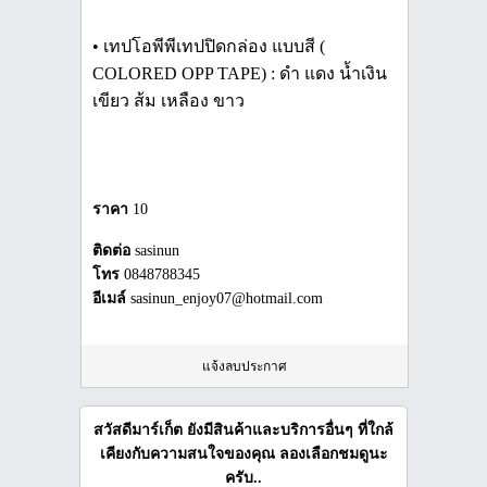
• เทปโอพีพีเทปปิดกล่อง แบบสี (
COLORED OPP TAPE) : ดำ แดง น้ำเงิน
เขียว ส้ม เหลือง ขาว
ราคา
10
ติดต่อ
sasinun
โทร
0848788345
อีเมล์
sasinun_enjoy07@hotmail.com
แจ้งลบประกาศ
สวัสดีมาร์เก็ต ยังมีสินค้าและบริการอื่นๆ ที่ใกล้
เคียงกับความสนใจของคุณ ลองเลือกชมดูนะ
ครับ..