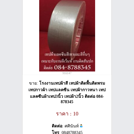
916147
ขาย:
โรงงานเทปผ้าสี เทปผ้าติดพื้นติดพรม
เทปกาวผ้า เทปแลคซีน เทปผ้ากาวหนา เทป
แลคซีนผ้าเทป3นิ้ว เทปผ้า2นิ้ว ติดต่อ 084-
878345
ราคา : 10
ติดต่อ
: ศศินันท์
โทร
: 0848788345