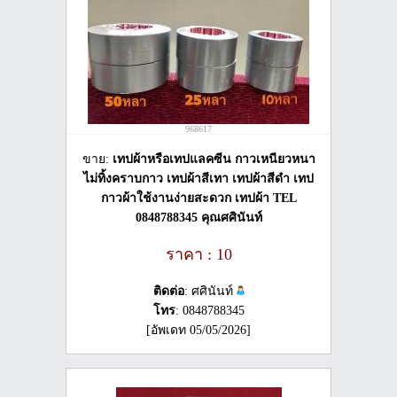
968617
ขาย:
เทปผ้าหรือเทปแลคซีน กาวเหนียวหนา
ไม่ทิ้งคราบกาว เทปผ้าสีเทา เทปผ้าสีดำ เทป
กาวผ้าใช้งานง่ายสะดวก เทปผ้า TEL
0848788345 คุณศศินันท์
ราคา : 10
ติดต่อ
: ศศินันท์
โทร
: 0848788345
[อัพเดท 05/05/2026]